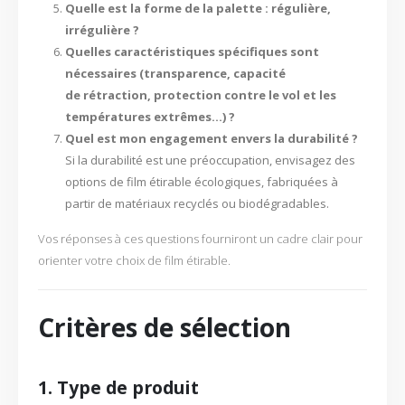
Quelle est la forme de la palette : régulière,
irrégulière ?
Quelles caractéristiques spécifiques sont
nécessaires (transparence, capacité
de rétraction, protection contre le vol et les
températures extrêmes…) ?
Quel est mon engagement envers la durabilité ?
Si la durabilité est une préoccupation, envisagez des
options de film étirable écologiques, fabriquées à
partir de matériaux recyclés ou biodégradables.
Vos réponses à ces questions fourniront un cadre clair pour
orienter votre choix de film étirable.
Critères de sélection
1. Type de produit