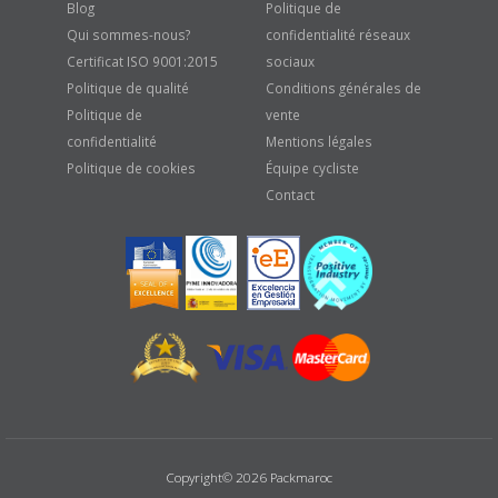
Qui sommes-nous?
confidentialité réseaux
Certificat ISO 9001:2015
sociaux
Politique de qualité
Conditions générales de
Politique de
vente
confidentialité
Mentions légales
Politique de cookies
Équipe cycliste
Contact
Copyright© 2026 Packmaroc