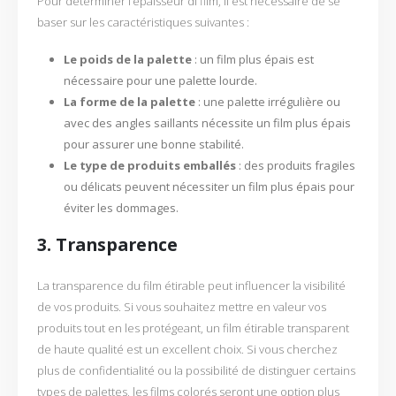
Pour déterminer l’épaisseur di film, il est nécessaire de se
baser sur les caractéristiques suivantes :
Le poids de la palette
: un film plus épais est
nécessaire pour une palette lourde.
La forme de la palette
: une palette irrégulière ou
avec des angles saillants nécessite un film plus épais
pour assurer une bonne stabilité.
Le type de produits emballés
: des produits fragiles
ou délicats peuvent nécessiter un film plus épais pour
éviter les dommages.
3. Transparence
La transparence du film étirable peut influencer la visibilité
de vos produits. Si vous souhaitez mettre en valeur vos
produits tout en les protégeant, un film étirable transparent
de haute qualité est un excellent choix. Si vous cherchez
plus de confidentialité ou la possibilité de distinguer certains
types de palettes, les films colorés seront une option plus