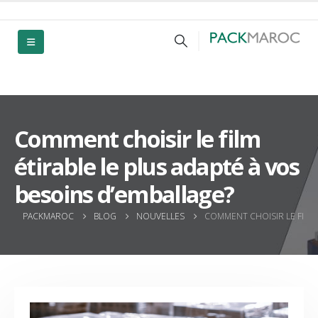
Comment choisir le film
étirable le plus adapté à vos
besoins d’emballage?
PACKMAROC
BLOG
NOUVELLES
COMMENT CHOISIR LE FILM 