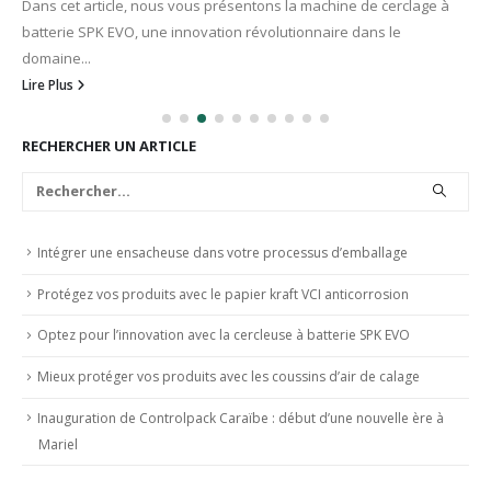
Dans un monde où la protection des produits pendant le transport
est essentielle, nos coussins d'air de calage se positionnent...
Lire Plus
RECHERCHER UN ARTICLE
Intégrer une ensacheuse dans votre processus d’emballage
Protégez vos produits avec le papier kraft VCI anticorrosion
Optez pour l’innovation avec la cercleuse à batterie SPK EVO
Mieux protéger vos produits avec les coussins d’air de calage
Inauguration de Controlpack Caraïbe : début d’une nouvelle ère à
Mariel
DEMANDER DES INFORMATIONS