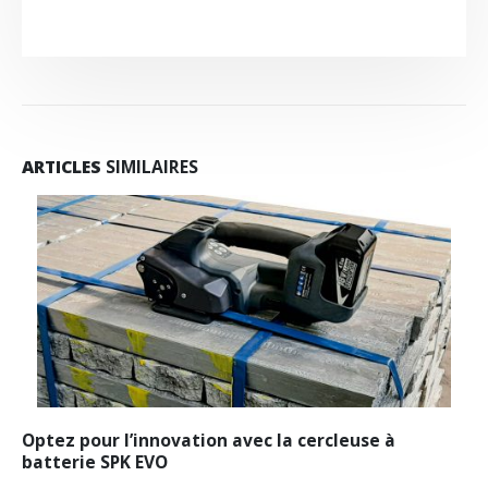
ARTICLES
SIMILAIRES
Mieux protéger vos produits avec les coussins d’air
de calage