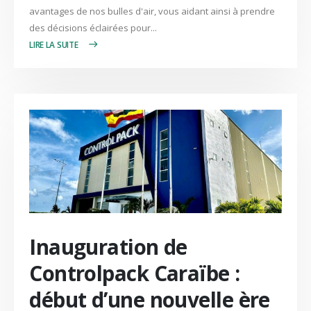
avantages de nos bulles d'air, vous aidant ainsi à prendre
des décisions éclairées pour...
LIRE PLUS +
Inauguration de
Controlpack Caraïbe :
début d’une nouvelle ère