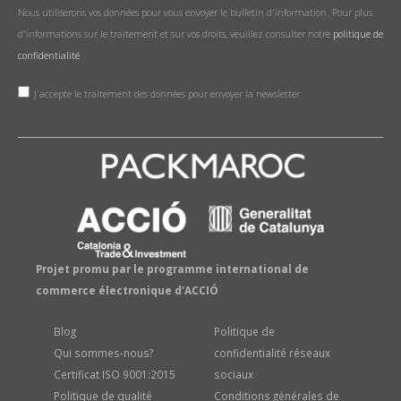
Nous utiliserons vos données pour vous envoyer le bulletin d'information. Pour plus
d'informations sur le traitement et sur vos droits, veuillez consulter notre
politique de
confidentialité
J'accepte le traitement des données pour envoyer la newsletter
Projet promu par le programme international de
commerce électronique d'ACCIÓ
Blog
Politique de
Qui sommes-nous?
confidentialité réseaux
Certificat ISO 9001:2015
sociaux
Politique de qualité
Conditions générales de