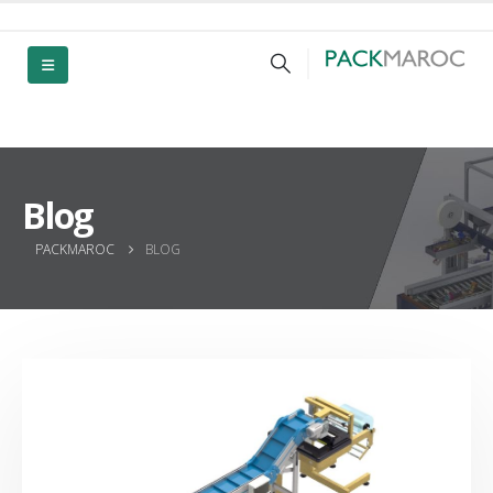
Blog
PACKMAROC
BLOG