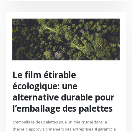
Le film étirable
écologique: une
alternative durable pour
l’emballage des palettes
L'emballage des palettes joue un rôle crucial dans la
chaîne d'approvisionnement des entreprises. Il garantit la