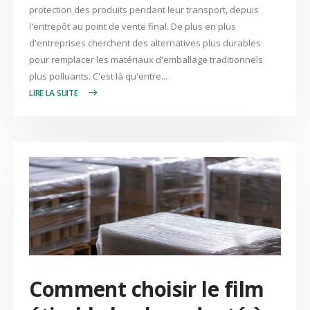
protection des produits pendant leur transport, depuis
l'entrepôt au point de vente final. De plus en plus
d'entreprises cherchent des alternatives plus durables
pour remplacer les matériaux d'emballage traditionnels
plus polluants. C'est là qu'entre...
LIRE PLUS +
Comment choisir le film