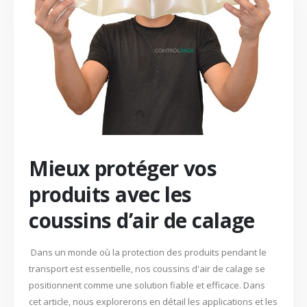
Mieux protéger vos
produits avec les
coussins d’air de calage
Dans un monde où la protection des produits pendant le
transport est essentielle, nos coussins d'air de calage se
positionnent comme une solution fiable et efficace. Dans
cet article, nous explorerons en détail les applications et les