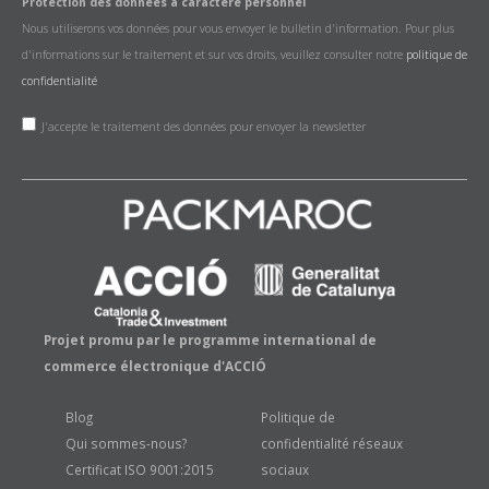
Protection des données à caractère personnel
Nous utiliserons vos données pour vous envoyer le bulletin d'information. Pour plus
d'informations sur le traitement et sur vos droits, veuillez consulter notre
politique de
confidentialité
J'accepte le traitement des données pour envoyer la newsletter
Projet promu par le programme international de
commerce électronique d'ACCIÓ
Blog
Politique de
Qui sommes-nous?
confidentialité réseaux
Certificat ISO 9001:2015
sociaux