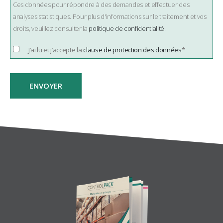
Ces données pour répondre à des demandes et effectuer des
analyses statistiques. Pour plus d'informations sur le traitement et vos
droits, veuillez consulter la
politique de confidentialité.
J’ai lu et j’accepte la
clause de protection des données
*