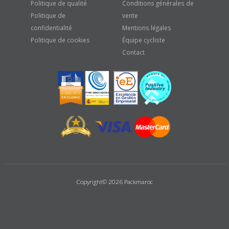
Politique de qualité
Conditions générales de
Politique de
vente
confidentialité
Mentions légales
Politique de cookies
Équipe cycliste
Contact
Copyright© 2026 Packmaroc