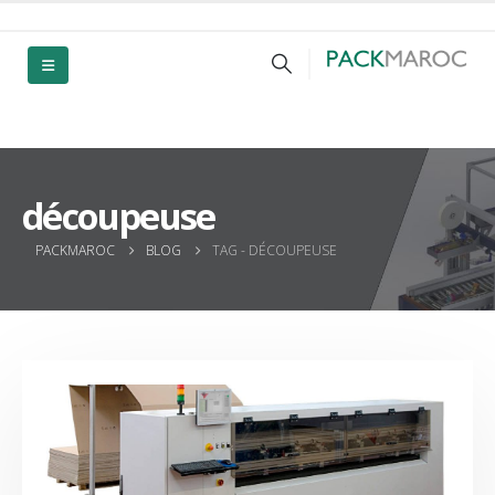
découpeuse
PACKMAROC
BLOG
TAG -
DÉCOUPEUSE