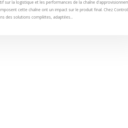
if sur la logistique et les performances de la chaîne d'approvisionne
 composent cette chaîne ont un impact sur le produit final. Chez Contro
s des solutions complètes, adaptées...
LIRE PLUS +