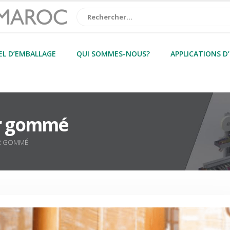
EL D’EMBALLAGE
QUI SOMMES-NOUS?
APPLICATIONS D
er gommé
ER GOMMÉ