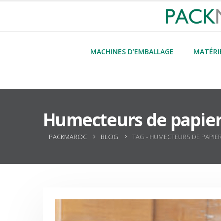
MACHINES D’EMBALLAGE
MATÉRI
Humecteurs de papi
PACKMAROC
BLOG
TAG -
HUMECTEURS DE PAPI