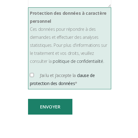
Protection des données à caractère
personnel
Ces données pour répondre à des
demandes et effectuer des analyses
statistiques. Pour plus d'informations sur
le traitement et vos droits, veuillez
consulter la
politique de confidentialité.
J’ai lu et j’accepte la
clause de
protection des données
*