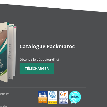
Catalogue Packmaroc
Obtenez-le dès aujourd’hui
ntialité
es de