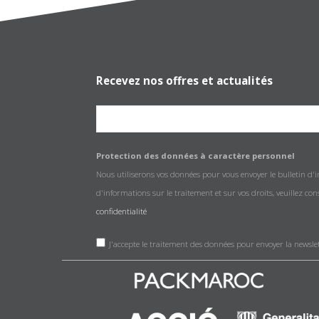
Recevez nos offres et actualités
Protection des données à caractère personnel
Nous utiliserons vos données pour vous envoyer le bulletin d'
d'informations sur le traitement et sur vos droits, veuillez co
confidentialité
J'accepte le traitement des données pour envoyer la newsle