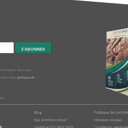
information. Pour plus
nsulter notre
politique de
tter
Blog
Politique de confide
Qui sommes-nous?
réseaux sociaux
Certificat ISO 9001:2015
Conditions général