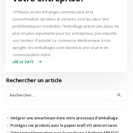
À l’heure où les échanges commerciaux et la
consommation de biens et services sont au cœur des
problématiques sociétales, l’emballage prend une place de
plus en plus importante pour les entreprises, peu importe
son secteur d'activité; Le commerce électronique à son
apogée, les emballages sont devenus une source de
communication entre...
LIRE PLUS +
Rechercher un article
Intégrer une ensacheuse dans votre processus d’emballage
Protégez vos produits avec le papier kraft VCI anticorrosion
Optez pour l’innovation avec la cercleuse à batterie SPK EVO