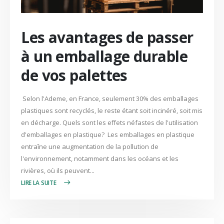
Les avantages de passer
à un emballage durable
de vos palettes
Selon l'Ademe, en France, seulement 30% des emballages
plastiques sont recyclés, le reste étant soit incinéré, soit mis
en décharge. Quels sont les effets néfastes de l'utilisation
d'emballages en plastique? Les emballages en plastique
entraîne une augmentation de la pollution de
l'environnement, notamment dans les océans et les
rivières, où ils peuvent...
LIRE PLUS +