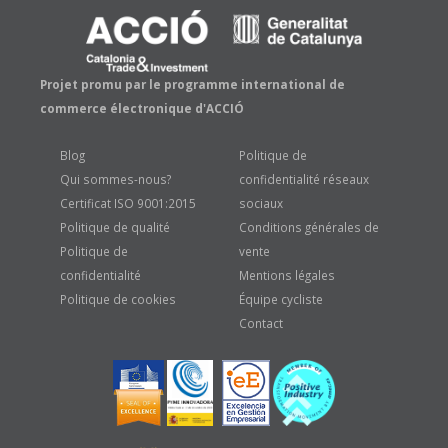
Projet promu par le programme international de
commerce électronique d'ACCIÓ
Blog
Politique de
Qui sommes-nous?
confidentialité réseaux
Certificat ISO 9001:2015
sociaux
Politique de qualité
Conditions générales de
Politique de
vente
confidentialité
Mentions légales
Politique de cookies
Équipe cycliste
Contact