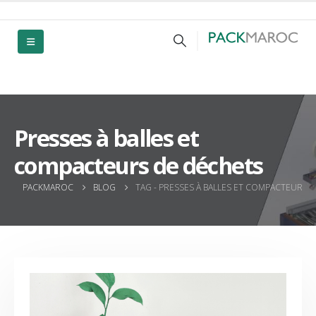
Presses à balles et
compacteurs de déchets
PACKMAROC
BLOG
TAG -
PRESSES À BALLES ET COMPACTEURS 