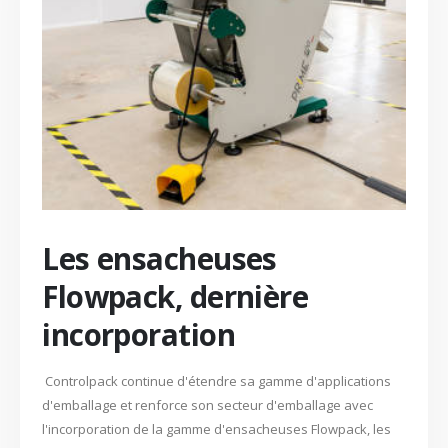
Les ensacheuses
Flowpack, dernière
incorporation
Controlpack continue d'étendre sa gamme d'applications
d'emballage et renforce son secteur d'emballage avec
l'incorporation de la gamme d'ensacheuses Flowpack, les