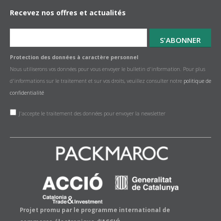
Recevez nos offres et actualités
Protection des données à caractère personnel
Nous utiliserons vos données pour vous envoyer le bulletin d'information. Pour plus
d'informations sur le traitement et sur vos droits, veuillez consulter notre
politique de
confidentialité
J'accepte le traitement des données pour envoyer la newsletter
Projet promu par le programme international de