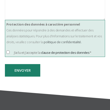
Protection des données à caractère personnel
Ces données pour répondre à des demandes et effectuer des
analyses statistiques. Pour plus d'informations sur le traitement et vos
droits, veuillez consulter la
politique de confidentialité.
J’ai lu et j’accepte la
clause de protection des données
*