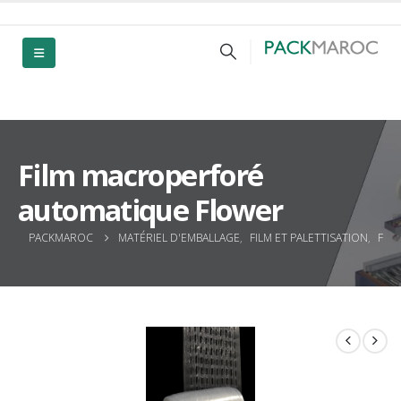
Film macroperforé
automatique Flower
PACKMAROC
MATÉRIEL D'EMBALLAGE
,
FILM ET PALETTISATION
,
FIL