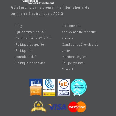
Projet promu par le programme international de
commerce électronique d'ACCIÓ
Blog
Politique de
Qui sommes-nous?
confidentialité réseaux
Certificat ISO 9001:2015
sociaux
Politique de qualité
Conditions générales de
Politique de
vente
confidentialité
Mentions légales
Politique de cookies
Équipe cycliste
Contact