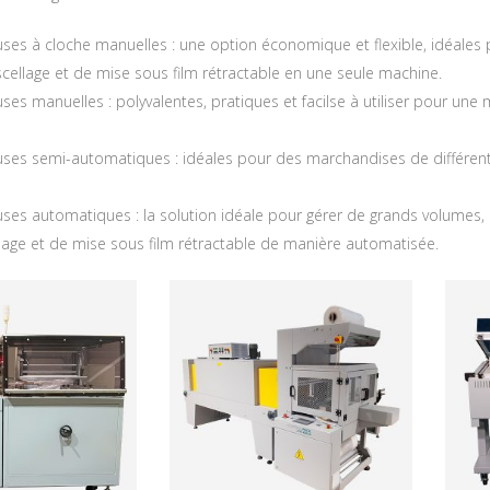
ses à cloche manuelles : une option économique et flexible, idéales
cellage et de mise sous film rétractable en une seule machine.
es manuelles : polyvalentes, pratiques et facilse à utiliser pour une m
ses semi-automatiques : idéales pour des marchandises de différent
ses automatiques : la solution idéale pour gérer de grands volumes,
llage et de mise sous film rétractable de manière automatisée.