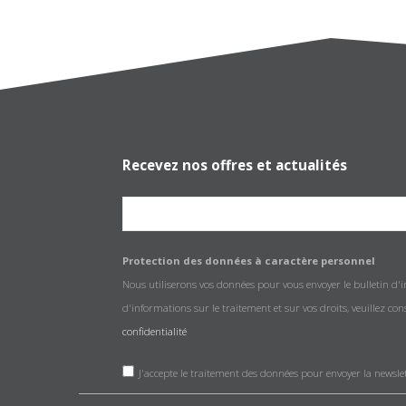
Recevez nos offres et actualités
Protection des données à caractère personnel
Nous utiliserons vos données pour vous envoyer le bulletin d'
d'informations sur le traitement et sur vos droits, veuillez co
confidentialité
J'accepte le traitement des données pour envoyer la newsle