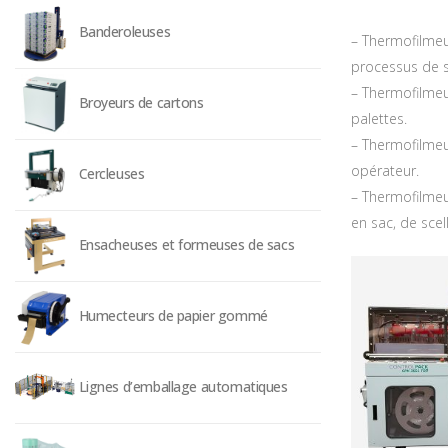
Banderoleuses
– Thermofilmeu
processus de s
– Thermofilmeus
Broyeurs de cartons
palettes.
– Thermofilmeu
opérateur.
Cercleuses
– Thermofilmeu
en sac, de sce
Ensacheuses et formeuses de sacs
Humecteurs de papier gommé
Lignes d’emballage automatiques