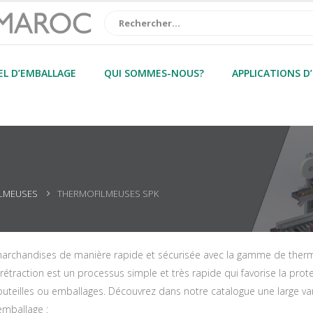
EL D’EMBALLAGE
QUI SOMMES-NOUS?
APPLICATIONS D
LMEUSES
THERMOFILMEUSES SPK
archandises de manière rapide et sécurisée avec la gamme de therm
 rétraction est un processus simple et très rapide qui favorise la prot
outeilles ou emballages. Découvrez dans notre catalogue une large v
emballage :