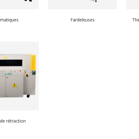
matiques
Fardeleuses
Th
de rétraction