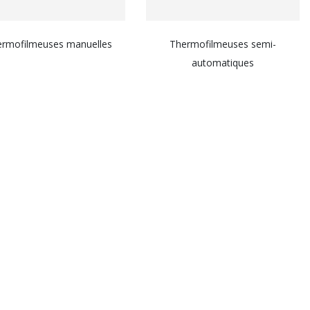
ermofilmeuses manuelles
Thermofilmeuses semi-
automatiques