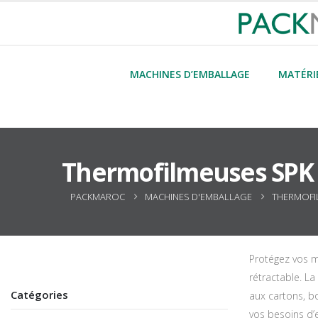
MACHINES D’EMBALLAGE
MATÉRI
Thermofilmeuses SPK
PACKMAROC
MACHINES D'EMBALLAGE
THERMOFI
Protégez vos m
rétractable. La
Catégories
aux cartons, b
vos besoins d’