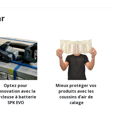
ar
Optez pour 
Mieux protéger vos 
innovation avec la 
produits avec les 
rcleuse à batterie 
coussins d’air de 
SPK EVO
calage