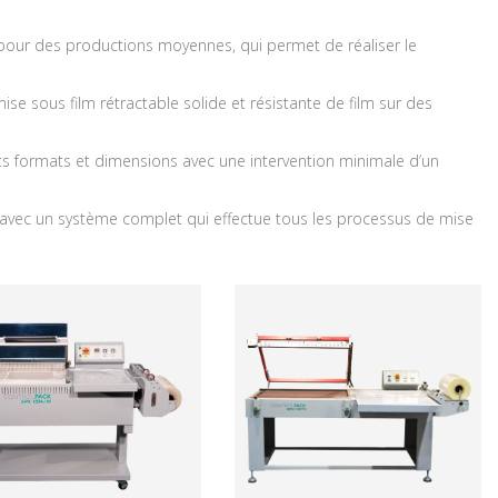
 pour des productions moyennes, qui permet de réaliser le
ise sous film rétractable solide et résistante de film sur des
s formats et dimensions avec une intervention minimale d’un
 avec un système complet qui effectue tous les processus de mise