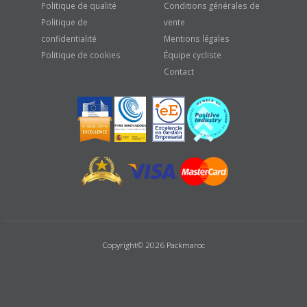
Politique de qualité
Conditions générales de
Politique de
vente
confidentialité
Mentions légales
Politique de cookies
Équipe cycliste
Contact
Copyright© 2026 Packmaroc