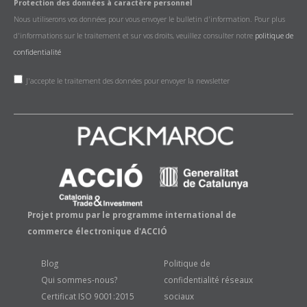
Protection des données à caractère personnel
Nous utiliserons vos données pour vous envoyer le bulletin d'information. Pour plus
d'informations sur le traitement et sur vos droits, veuillez consulter notre
politique de
confidentialité
J'accepte le traitement des données pour envoyer la newsletter
Projet promu par le programme international de
commerce électronique d'ACCIÓ
Blog
Politique de
Qui sommes-nous?
confidentialité réseaux
Certificat ISO 9001:2015
sociaux