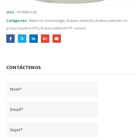
UGS :
PP0048132B
Catégories :
Matériel d'emballage
,
Rubans adhésifs
,
Rubans adhésifs en
polypropylène (PP)
,
Rubans adhésifs PP solvant
CONTÁCTENOS