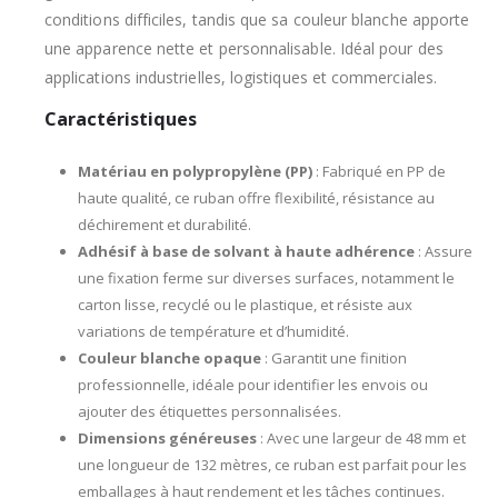
conditions difficiles, tandis que sa couleur blanche apporte
une apparence nette et personnalisable. Idéal pour des
applications industrielles, logistiques et commerciales.
Caractéristiques
Matériau en polypropylène (PP)
: Fabriqué en PP de
haute qualité, ce ruban offre flexibilité, résistance au
déchirement et durabilité.
Adhésif à base de solvant à haute adhérence
: Assure
une fixation ferme sur diverses surfaces, notamment le
carton lisse, recyclé ou le plastique, et résiste aux
variations de température et d’humidité.
Couleur blanche opaque
: Garantit une finition
professionnelle, idéale pour identifier les envois ou
ajouter des étiquettes personnalisées.
Dimensions généreuses
: Avec une largeur de 48 mm et
une longueur de 132 mètres, ce ruban est parfait pour les
emballages à haut rendement et les tâches continues.