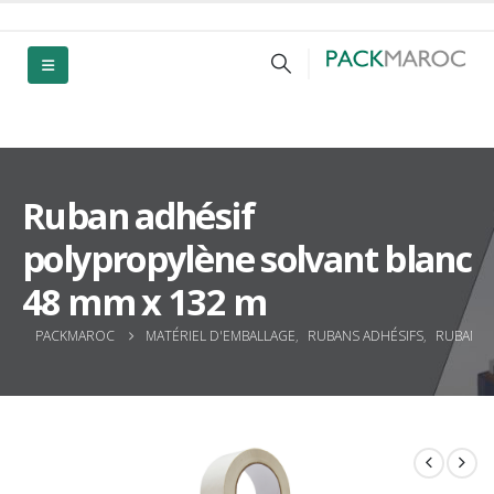
Ruban adhésif
polypropylène solvant blanc
48 mm x 132 m
PACKMAROC
MATÉRIEL D'EMBALLAGE
,
RUBANS ADHÉSIFS
,
RUBANS 