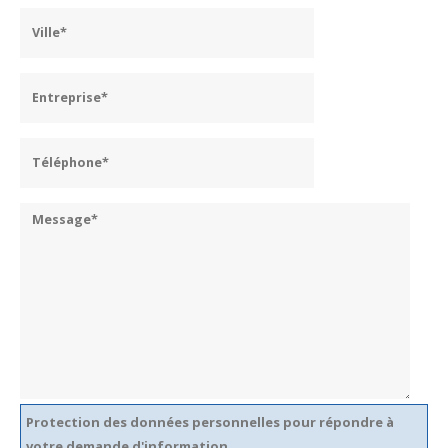
Protection des données personnelles pour répondre à
votre demande d'information