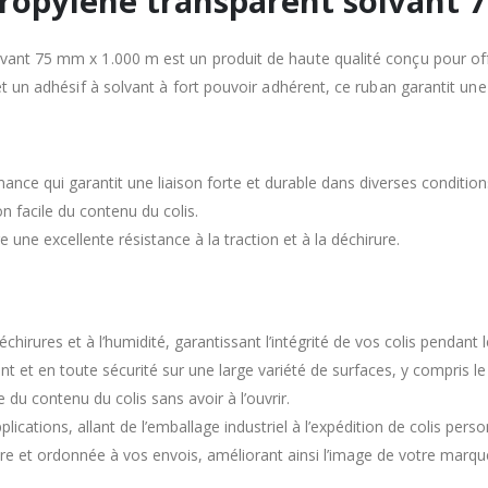
propylène transparent solvant
vant 75 mm x 1.000 m est un produit de haute qualité conçu pour offr
et un adhésif à solvant à fort pouvoir adhérent, ce ruban garantit une
nce qui garantit une liaison forte et durable dans diverses condition
n facile du contenu du colis.
e une excellente résistance à la traction et à la déchirure.
échirures et à l’humidité, garantissant l’intégrité de vos colis pendant l
 et en toute sécurité sur une large variété de surfaces, y compris le c
 du contenu du colis sans avoir à l’ouvrir.
cations, allant de l’emballage industriel à l’expédition de colis perso
re et ordonnée à vos envois, améliorant ainsi l’image de votre marqu