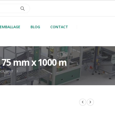
’EMBALLAGE
BLOG
CONTACT
t 75 mm x 1000 m
 SOLVANT