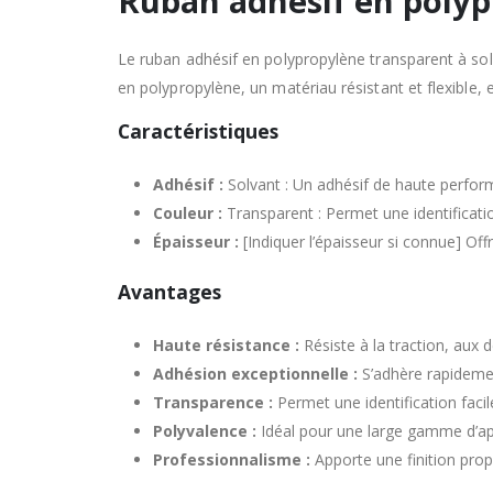
Ruban adhésif en poly
Le ruban adhésif en polypropylène transparent à sol
en polypropylène, un matériau résistant et flexible, 
Caractéristiques
Adhésif :
Solvant : Un adhésif de haute performa
Couleur :
Transparent : Permet une identificatio
Épaisseur :
[Indiquer l’épaisseur si connue] Offr
Avantages
Haute résistance :
Résiste à la traction, aux d
Adhésion exceptionnelle :
S’adhère rapidement
Transparence :
Permet une identification facile
Polyvalence :
Idéal pour une large gamme d’appli
Professionnalisme :
Apporte une finition prop