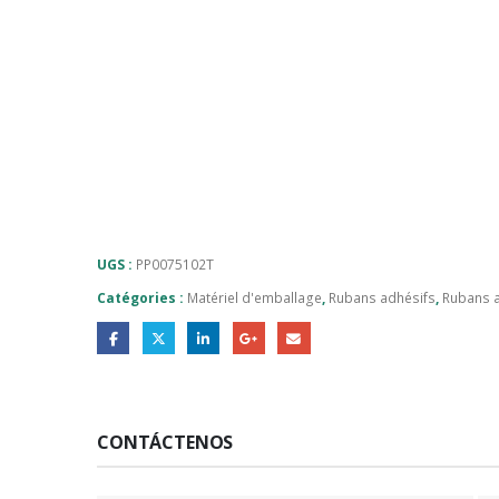
UGS :
PP0075102T
Catégories :
Matériel d'emballage
,
Rubans adhésifs
,
Rubans a
CONTÁCTENOS