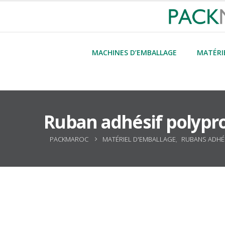
MACHINES D’EMBALLAGE
MATÉRI
Ruban adhésif polypr
PACKMAROC
MATÉRIEL D'EMBALLAGE
,
RUBANS ADHÉ