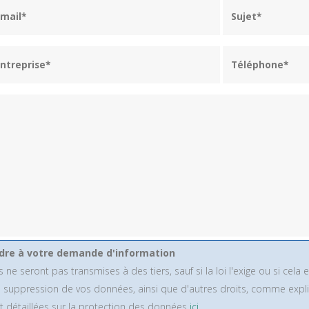
dre à votre demande d'information
ront pas transmises à des tiers, sauf si la loi l'exige ou si cela est 
 de suppression de vos données, ainsi que d'autres droits, comme ex
 détaillées sur la protection des données
ici.