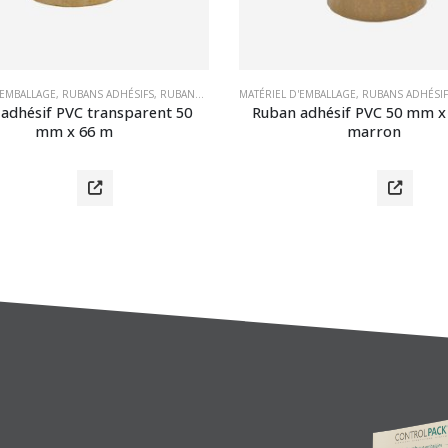
'EMBALLAGE
,
RUBANS ADHÉSIFS
,
RUBANS ADHÉSIFS EN PVC
MATÉRIEL D'EMBALLAGE
,
RUBANS ADHÉSIF
adhésif PVC transparent 50 
Ruban adhésif PVC 50 mm x
mm x 66 m
marron