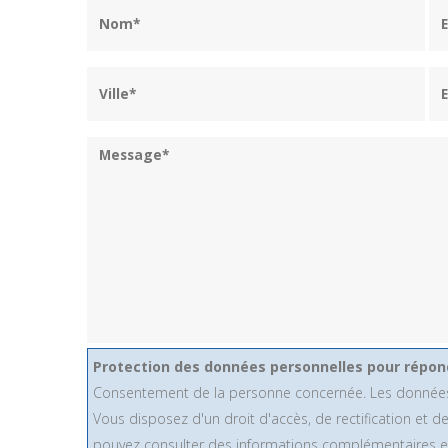
Protection des données personnelles pour répon
Consentement de la personne concernée. Les données ne se
Vous disposez d'un droit d'accès, de rectification et
pouvez consulter des informations complémentaires et