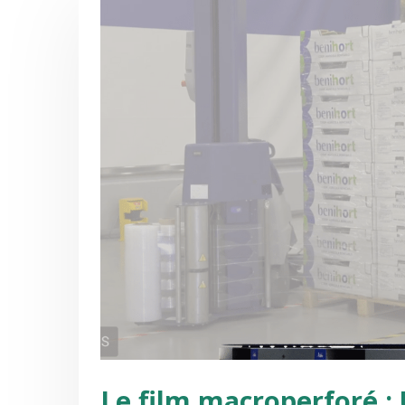
Le film macroperforé :