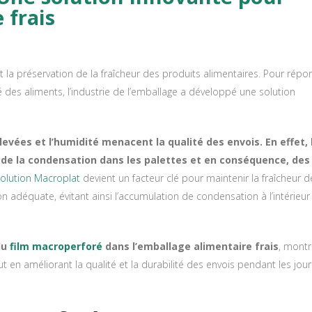
 frais
et la préservation de la fraîcheur des produits alimentaires. Pour répo
é des aliments, l’industrie de l’emballage a développé une solution
levées et l’humidité menacent la qualité des envois. En effet, 
de la condensation dans les palettes et en conséquence, des
olution Macroplat
devient un facteur clé pour maintenir la fraîcheur d
n adéquate, évitant ainsi l’accumulation de condensation à l’intérieur
du
film macroperforé
dans l’emballage alimentaire frais
, montr
ut en améliorant la qualité et la durabilité des envois pendant les jour