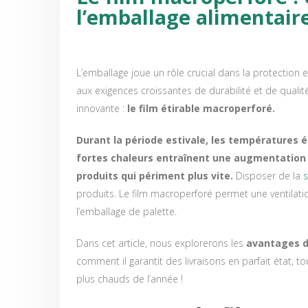
l’emballage alimentaire
L’emballage joue un rôle crucial dans la protection 
aux exigences croissantes de durabilité et de qualit
innovante :
le film étirable macroperforé.
Durant la période estivale, les températures é
fortes chaleurs entraînent une augmentation 
produits qui périment plus vite.
Disposer de la
s
produits. Le film macroperforé permet une ventilatio
l’emballage de palette.
Dans cet article, nous explorerons les
avantages 
comment il garantit des livraisons en parfait état, to
plus chauds de l’année !