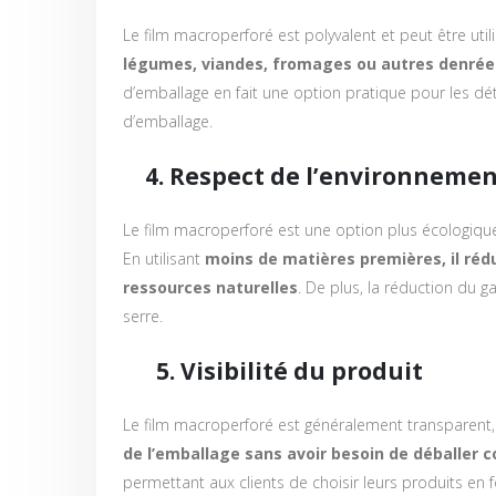
Le film macroperforé est polyvalent et peut être util
légumes, viandes, fromages ou autres denrée
d’emballage en fait une option pratique pour les dét
d’emballage.
4. Respect de l’environnemen
Le film macroperforé est une option plus écologique
En utilisant
moins de matières premières, il réd
ressources naturelles
. De plus, la réduction du g
serre.
5. Visibilité du produit
Le film macroperforé est généralement transparent,
de l’emballage sans avoir besoin de déballer 
permettant aux clients de choisir leurs produits en f