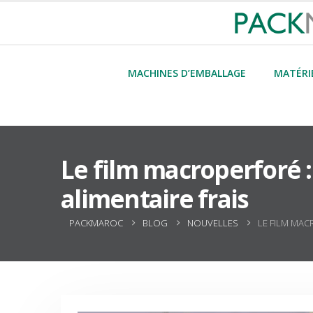
MACHINES D’EMBALLAGE
MATÉRI
Le film macroperforé 
alimentaire frais
PACKMAROC
BLOG
NOUVELLES
LE FILM MAC