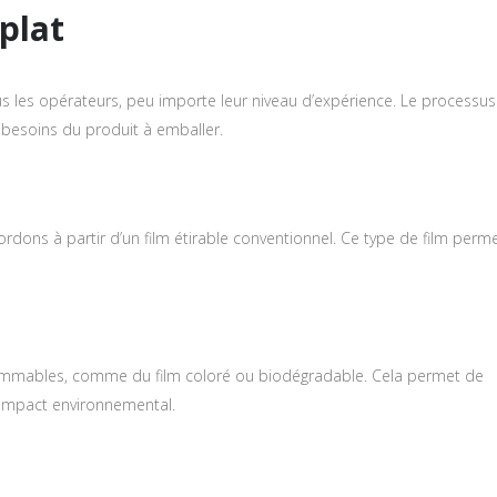
plat
us les opérateurs, peu importe leur niveau d’expérience. Le processus
 besoins du produit à emballer.
rdons à partir d’un film étirable conventionnel. Ce type de film perm
nsommables, comme du film coloré ou biodégradable. Cela permet de
l’impact environnemental.