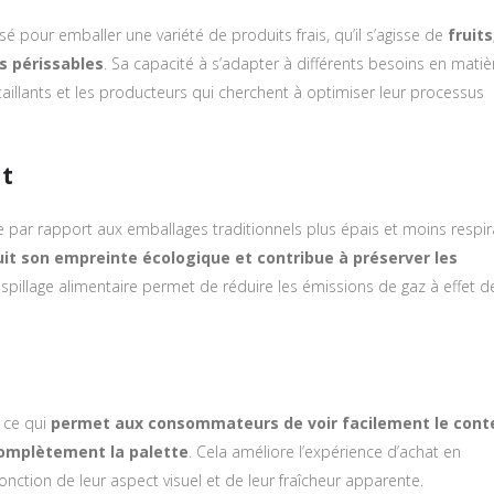
isé pour emballer une variété de produits frais, qu’il s’agisse de
fruits
s périssables
. Sa capacité à s’adapter à différents besoins en matiè
aillants et les producteurs qui cherchent à optimiser leur processus
t
 par rapport aux emballages traditionnels plus épais et moins respir
uit son empreinte écologique et contribue à préserver les
aspillage alimentaire permet de réduire les émissions de gaz à effet d
 ce qui
permet aux consommateurs de voir facilement le cont
complètement la palette
. Cela améliore l’expérience d’achat en
onction de leur aspect visuel et de leur fraîcheur apparente.