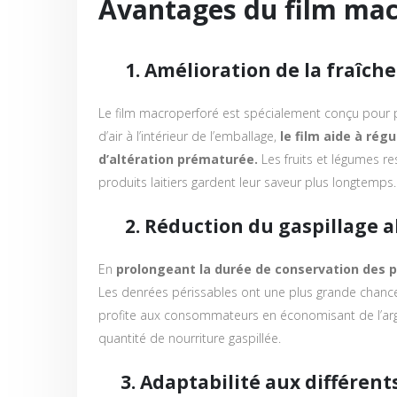
Avantages du film mac
1. Amélioration de la fraîcheu
Le film macroperforé est spécialement conçu pour per
d’air à l’intérieur de l’emballage,
le film aide à rég
d’altération prématurée.
Les fruits et légumes res
produits laitiers gardent leur saveur plus longtemps.
2. Réduction du gaspillage a
En
prolongeant la durée de conservation des p
Les denrées périssables ont une plus grande chance 
profite aux consommateurs en économisant de l’arge
quantité de nourriture gaspillée.
3. Adaptabilité aux différents