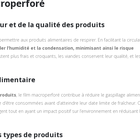
roperforé
r et de la qualité des produits
mettre aux produits alimentaires de respirer. En facilitant la circula
uler l’humidité et la condensation, minimisant ainsi le risque
tent plus frais et croquants, les viandes conservent leur qualité, et le
limentaire
roduits
, le film macroperforé contribue à réduire le gaspillage alimen
d’être consommées avant d’atteindre leur date limite de fraîcheur. 
nt tout en ayant un impact positif sur l’environnement en réduisant 
 types de produits