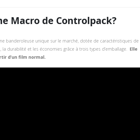
ème Macro de Controlpack?
 une banderoleuse unique sur le marché, dotée de caractéristiques de
, la durabilité et les économies grâce à trois types d’emballage.
Elle
ir d’un film normal.