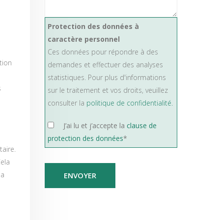
Protection des données à
caractère personnel
Ces données pour répondre à des
tion
demandes et effectuer des analyses
statistiques. Pour plus d'informations
s
sur le traitement et vos droits, veuillez
consulter la
politique de confidentialité.
J’ai lu et j’accepte la
clause de
protection des données
*
taire.
Cela
la