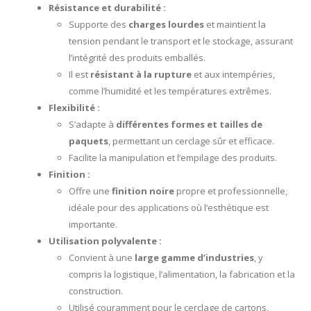
Résistance et durabilité :
Supporte des
charges lourdes
et maintient la
tension pendant le transport et le stockage, assurant
l’intégrité des produits emballés.
Il est
résistant à la rupture
et aux intempéries,
comme l’humidité et les températures extrêmes.
Flexibilité :
S’adapte à
différentes formes et tailles de
paquets
, permettant un cerclage sûr et efficace.
Facilite la manipulation et l’empilage des produits.
Finition :
Offre une
finition noire
propre et professionnelle,
idéale pour des applications où l’esthétique est
importante.
Utilisation polyvalente :
Convient à une
large gamme d’industries
, y
compris la logistique, l’alimentation, la fabrication et la
construction.
Utilisé couramment pour le cerclage de cartons,