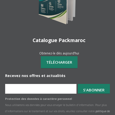
Catalogue Packmaroc
Obtenez-le dès aujourd’hui
Recevez nos offres et actualités
Protection des données à caractère personnel
Nous utiliserons vos données pour vous envoyer le bulletin d'information. Pour plus
d'informations sur le traitement et sur vos droits, veuillez consulter notre
politique de