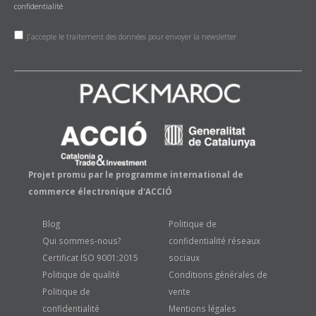
confidentialité
J'accepte le traitement des données pour envoyer la newsletter
Projet promu par le programme international de
commerce électronique d'ACCIÓ
Blog
Politique de
Qui sommes-nous?
confidentialité réseaux
Certificat ISO 9001:2015
sociaux
Politique de qualité
Conditions générales de
Politique de
vente
confidentialité
Mentions légales