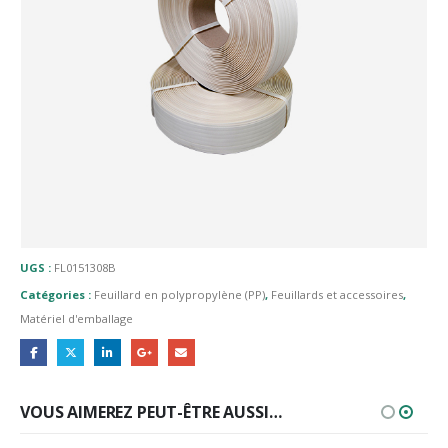
UGS :
FL0151308B
Catégories :
Feuillard en polypropylène (PP)
,
Feuillards et accessoires
,
Matériel d'emballage
VOUS AIMEREZ PEUT-ÊTRE AUSSI…