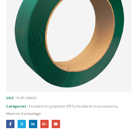
UGS :
FL0P1206GV
Catégories :
Feuillard en polyester (PET)
,
Feuillards et accessoires
,
Matériel d'emballage