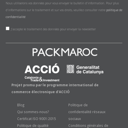
Nous utiliserons vos données pour vous envoyer le bulletin d'information. Pour plus
d'informations sur le traitement et sur vos droits, veuillez consulter notre
politique de
confidentialité
J'accepte le traitement des données pour envoyer la newsletter
Projet promu par le programme international de
commerce électronique d'ACCIÓ
Blog
Politique de
Qui sommes-nous?
confidentialité réseaux
Certificat ISO 9001:2015
sociaux
Politique de qualité
Conditions générales de