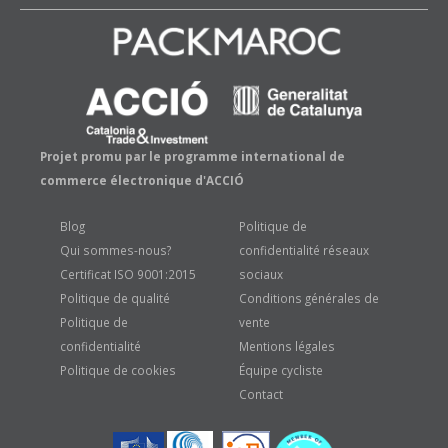
Projet promu par le programme international de
commerce électronique d'ACCIÓ
Blog
Politique de
Qui sommes-nous?
confidentialité réseaux
Certificat ISO 9001:2015
sociaux
Politique de qualité
Conditions générales de
Politique de
vente
confidentialité
Mentions légales
Politique de cookies
Équipe cycliste
Contact