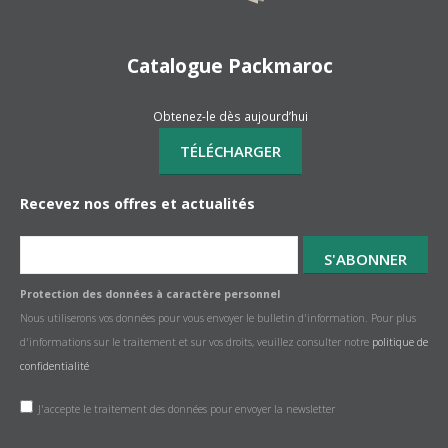
Catalogue Packmaroc
Obtenez-le dès aujourd’hui
Recevez nos offres et actualités
Protection des données à caractère personnel
Nous utiliserons vos données pour vous envoyer le bulletin d'information. Pour plus
d'informations sur le traitement et sur vos droits, veuillez consulter notre
politique de
confidentialité
J'accepte le traitement des données pour envoyer la newsletter