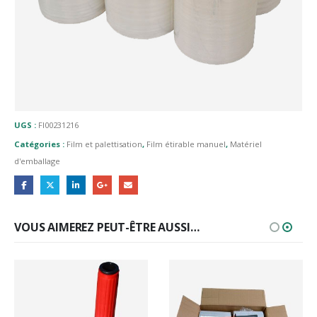
UGS :
FI00231216
Catégories :
Film et palettisation
,
Film étirable manuel
,
Matériel
d'emballage
VOUS AIMEREZ PEUT-ÊTRE AUSSI…