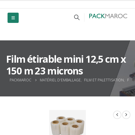
Film étirable mini 12,5 cm x
150 m 23 microns
PACKMAROC
MATÉRIEL D'EMBALLAGE
,
FILM ET PALETTISATION
,
FIL