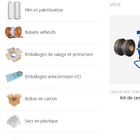
effort.
Film et palettisation
Rubans adhésifs
Emballages de calage et protection
Emballages anticorrosion VCI
CERCLEUSES
,
CERC
Kit de ce
Boîtes en carton
Sacs en plastique