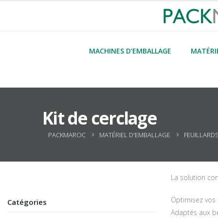
MACHINES D’EMBALLAGE
MATÉRI
Kit de cerclage
PACKMAROC
MATÉRIEL D'EMBALLAGE
FEUILLARD
La solution com
Optimisez vos o
Catégories
Adaptés aux bes