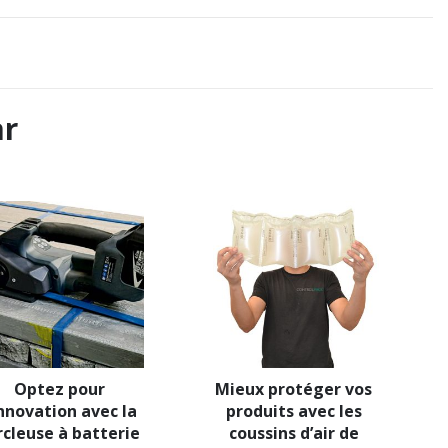
ar
Optez pour 
Mieux protéger vos 
innovation avec la 
produits avec les 
rcleuse à batterie 
coussins d’air de 