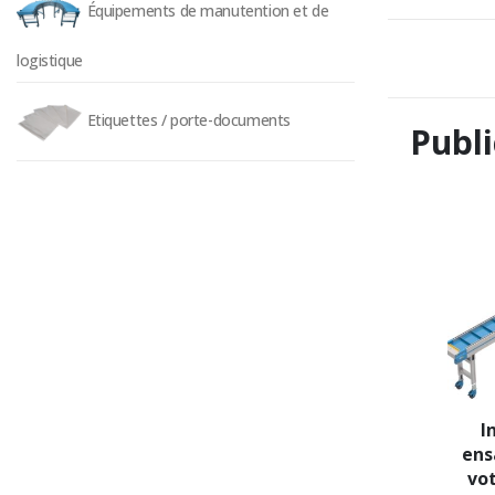
Équipements de manutention et de
logistique
Etiquettes / porte-documents
Publi
I
ens
vot