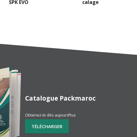
SPK EVO
calage
Catalogue Packmaroc
Obtenez-le dès aujourd’hui