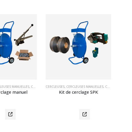
LEUSES MANUELLES
,
CERCLEUSES MANUELLES POUR PP ET PET
CERCLEUSES
,
CERCLEUSES MANUELLES
,
FEUILLARDS ET ACCESSOI
,
CERCLEUSES MANUELLES POUR PP ET PET
rclage manuel
Kit de cerclage SPK