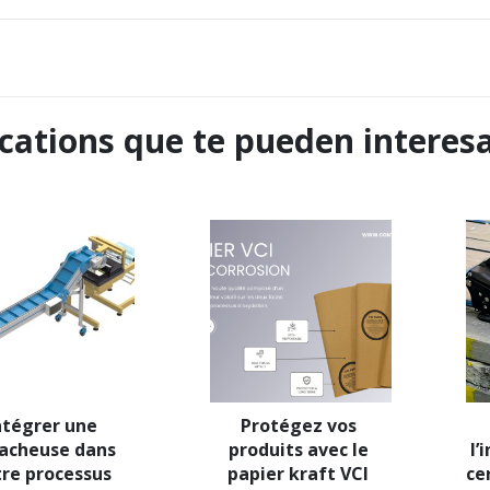
cations que te pueden interes
ntégrer une 
Protégez vos 
acheuse dans 
produits avec le 
l’
re processus 
papier kraft VCI 
ce