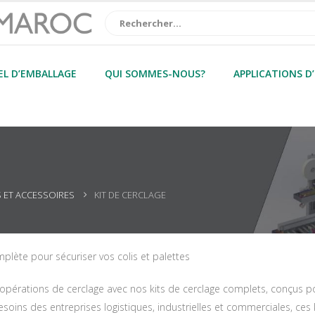
EL D’EMBALLAGE
QUI SOMMES-NOUS?
APPLICATIONS D
S ET ACCESSOIRES
KIT DE CERCLAGE
plète pour sécuriser vos colis et palettes
pérations de cerclage avec nos kits de cerclage complets, conçus pour 
oins des entreprises logistiques, industrielles et commerciales, ces k