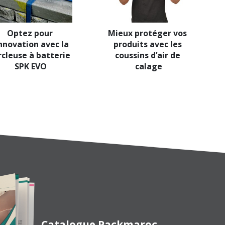
Optez pour 
Mieux protéger vos 
innovation avec la 
produits avec les 
rcleuse à batterie 
coussins d’air de 
SPK EVO
calage
Catalogue Packmaroc