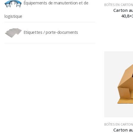
Équipements de manutention et de
BOÎTES EN CARTON
Carton a
40,8×
logistique
Etiquettes / porte-documents
BOÎTES EN CARTON
Carton a