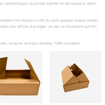
 des caractéristiques du produit expédié, en découpant le carton
éalable n’est requise, il suffit de suivre quelques étapes simples
oduits plus difficiles à protéger, car elles ne nécessitent que très
grafes, ce qui les rend plus durables. 100% recyclables.