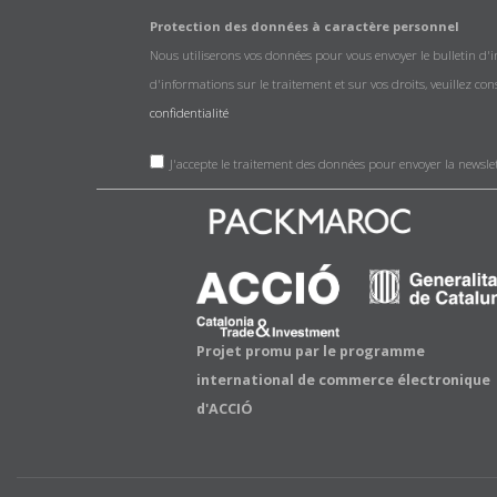
Protection des données à caractère personnel
Nous utiliserons vos données pour vous envoyer le bulletin d'
d'informations sur le traitement et sur vos droits, veuillez co
confidentialité
J'accepte le traitement des données pour envoyer la newsle
Projet promu par le programme
international de commerce électronique
d'ACCIÓ