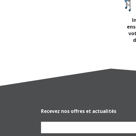
I
ens
vot
d
Recevez nos offres et actualités