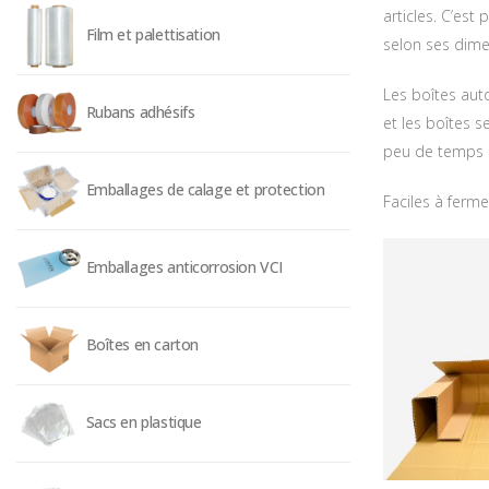
articles. C’est
Film et palettisation
selon ses dime
Les boîtes auto
Rubans adhésifs
et les boîtes s
peu de temps 
Emballages de calage et protection
Faciles à ferme
Emballages anticorrosion VCI
Boîtes en carton
Sacs en plastique