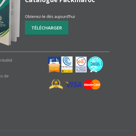
Obtenez-le dès aujourd’hui
ntialité
es de