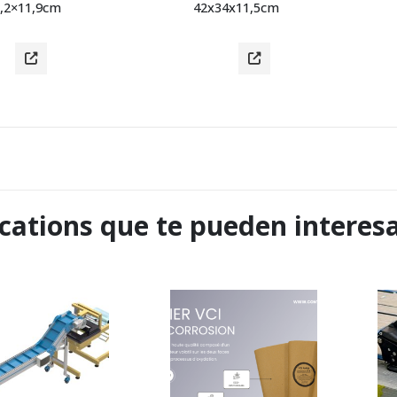
,2×11,9cm
42x34x11,5cm
cations que te pueden interes