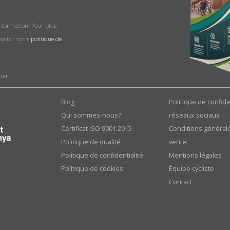
information. Pour plus
nsulter notre
politique de
tter
Blog
Politique de confide
Qui sommes-nous?
réseaux sociaux
Certificat ISO 9001:2015
Conditions général
Politique de qualité
vente
Politique de confidentialité
Mentions légales
Politique de cookies
Équipe cycliste
Contact