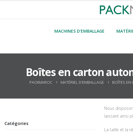
MACHINES D’EMBALLAGE
MATÉRI
Boîtes en carton aut
PACKMAROC
MATÉRIEL D'EMBALLAGE
BOÎTES EN
Nous disposons
laissant ainsi 
Catégories
La taille et la