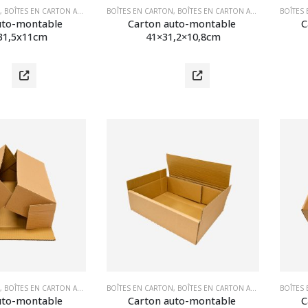
,
BOÎTES EN CARTON AUTOMONTABLES
BOÎTES EN CARTON
,
MATÉRIEL D'EMBALLAGE
,
BOÎTES EN CARTON AUTOMONTABLES
BOÎTES
uto-montable 
Carton auto-montable 
C
31,5x11cm
41×31,2×10,8cm
,
BOÎTES EN CARTON AUTOMONTABLES
BOÎTES EN CARTON
,
MATÉRIEL D'EMBALLAGE
,
BOÎTES EN CARTON AUTOMONTABLES
BOÎTES
uto-montable 
Carton auto-montable 
C