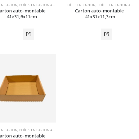
 EN CARTON
,
MATÉRIEL D'EMBALLAGE
,
BOÎTES EN CARTON AUTOMONTABLES
BOÎTES EN CARTON
,
MATÉRIEL D'EMBALLAGE
,
BOÎTES EN CARTON AUTOMONTABLES
arton auto-montable 
Carton auto-montable 
41×31,6x11cm
41x31x11,3cm
 EN CARTON
,
MATÉRIEL D'EMBALLAGE
,
BOÎTES EN CARTON AUTOMONTABLES
,
MATÉRIEL D'EMBALLAGE
arton auto-montable 