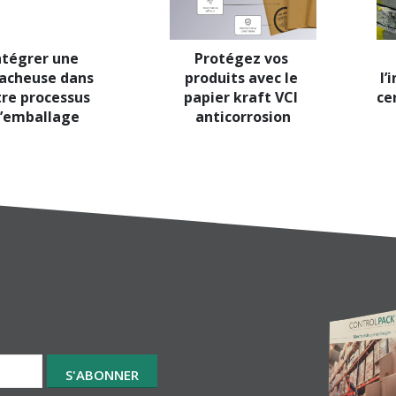
ntégrer une 
Protégez vos 
acheuse dans 
produits avec le 
l’
re processus 
papier kraft VCI 
ce
’emballage
anticorrosion