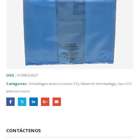
UGS :
VC00BO0027
Catégories :
Emballages anticorrosion VCI
,
Matériel d'emballage
,
Sacs VCI
anticorrosion
CONTÁCTENOS