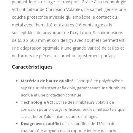
pendant leur stockage et transport. Grâce à sa technologie
VCI (Inhibiteur de Corrosion Volatile), ce sachet génère une
couche protectrice invisible qui empêche le contact du
métal avec l’humidité et d’autres éléments agressifs
susceptibles de provoquer de l’oxydation. Ses dimensions
de 650 x 500 mm et son design avec soufflets permettent
une adaptation optimale à une grande variété de tailles et
de formes de pièces, assurant un ajustement parfait.
Caractéristiques
Matériau de haute qualité :
Fabriqué en polyéthylène
supérieur, résistant et flexible, garantissant une durabilité
accrue et une protection continue.
Technologie VCI :
Utilise des inhibiteurs volatils de
corrosion pour protéger efficacement les métaux tels que
l’acier, le fer, l’aluminium, et autres alliages.
Design avec soufflets :
Les soufflets de 130 mm de
chaque côté augmentent la capacité interne du sachet,