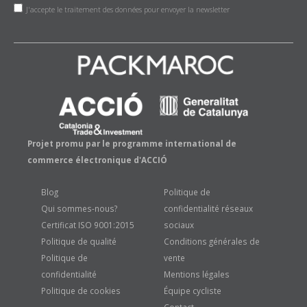
J'accepte le traitement des données pour envoyer la newsletter
Projet promu par le programme international de
commerce électronique d'ACCIÓ
Blog
Politique de
Qui sommes-nous?
confidentialité réseaux
Certificat ISO 9001:2015
sociaux
Politique de qualité
Conditions générales de
Politique de
vente
confidentialité
Mentions légales
Politique de cookies
Équipe cycliste
Contact