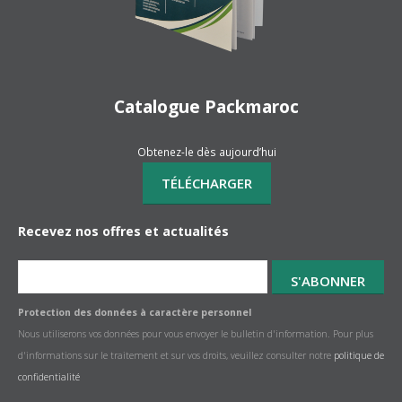
Catalogue Packmaroc
Obtenez-le dès aujourd’hui
Recevez nos offres et actualités
Protection des données à caractère personnel
Nous utiliserons vos données pour vous envoyer le bulletin d'information. Pour plus
d'informations sur le traitement et sur vos droits, veuillez consulter notre
politique de
confidentialité