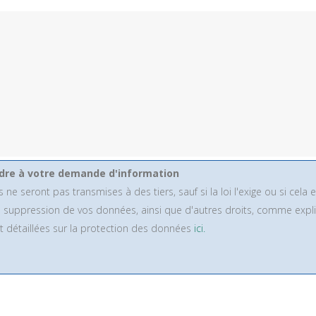
dre à votre demande d'information
ront pas transmises à des tiers, sauf si la loi l'exige ou si cela est 
 de suppression de vos données, ainsi que d'autres droits, comme ex
 détaillées sur la protection des données
ici.