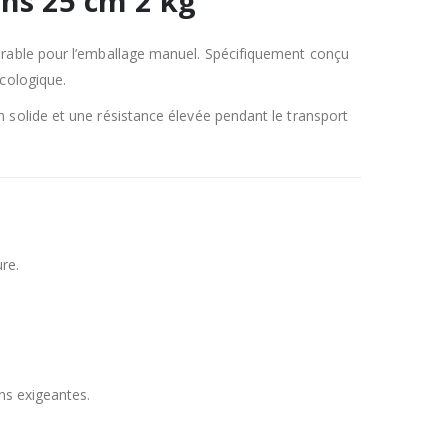
ons 25 cm 2 kg
durable pour l’emballage manuel. Spécifiquement conçu
écologique.
 solide et une résistance élevée pendant le transport
re.
ns exigeantes.