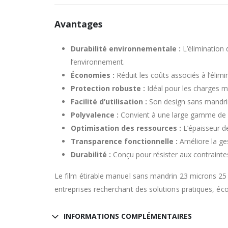
Avantages
Durabilité environnementale :
L’élimination 
l’environnement.
Économies :
Réduit les coûts associés à l’éli
Protection robuste :
Idéal pour les charges m
Facilité d’utilisation :
Son design sans mandrin 
Polyvalence :
Convient à une large gamme de s
Optimisation des ressources :
L’épaisseur d
Transparence fonctionnelle :
Améliore la ges
Durabilité :
Conçu pour résister aux contrainte
Le film étirable manuel sans mandrin 23 microns 25 cm 
entreprises recherchant des solutions pratiques, éc
INFORMATIONS COMPLÉMENTAIRES