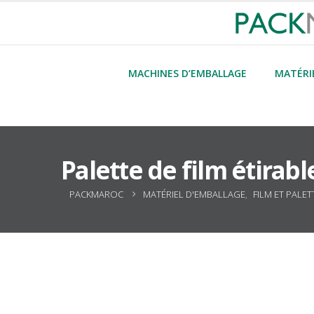
MACHINES D’EMBALLAGE
MATÉRI
Palette de film étirab
PACKMAROC
MATÉRIEL D'EMBALLAGE
,
FILM ET PALET