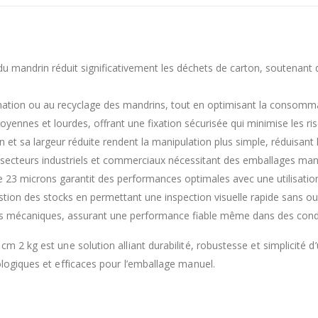
du mandrin réduit significativement les déchets de carton, soutenant
mination ou au recyclage des mandrins, tout en optimisant la consomm
oyennes et lourdes, offrant une fixation sécurisée qui minimise les 
et sa largeur réduite rendent la manipulation plus simple, réduisant l
ecteurs industriels et commerciaux nécessitant des emballages manu
e 23 microns garantit des performances optimales avec une utilisatio
tion des stocks en permettant une inspection visuelle rapide sans ouv
s mécaniques, assurant une performance fiable même dans des conditi
2 kg est une solution alliant durabilité, robustesse et simplicité d’ut
ologiques et efficaces pour l’emballage manuel.