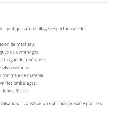
 des pratiques d’emballage respectueuses de
ation de matériau.
risques de dommages.
a fatigue de l’opérateur.
els résistants.
n minimale de matériau.
rir les emballages.
ons difficiles.
ilisation. Il constitue un outil indispensable pour les