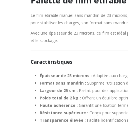
Palette de film étirab
Le film étirable manuel sans mandrin de 23 microns,
pour stabiliser les charges, son format sans mandrin
Avec une épaisseur de 23 microns, ce film est idéal
et le stockage.
Caractéristiques
Épaisseur de 23 microns :
Adaptée aux charges
Format sans mandrin :
Supprime l’utilisation 
Largeur de 25 cm :
Parfait pour des applicatio
Poids total de 2 kg :
Offrant un équilibre opti
Haute adhérence :
Garantit une fixation ferm
Résistance supérieure :
Conçu pour supporter 
Transparence élevée :
Facilite l’identificati