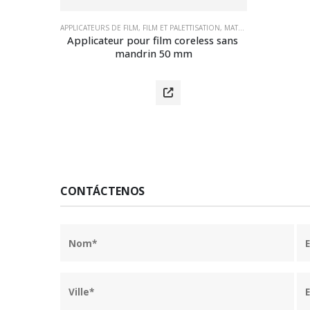
APPLICATEURS DE FILM
,
FILM ET PALETTISATION
,
MATÉRIEL D'EMBALLAGE
Applicateur pour film coreless sans 
mandrin 50 mm
CONTÁCTENOS