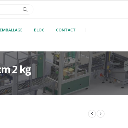
’EMBALLAGE
BLOG
CONTACT
cm 2 kg